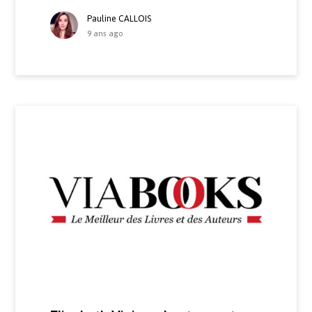
Pauline CALLOIS
9 ans ago