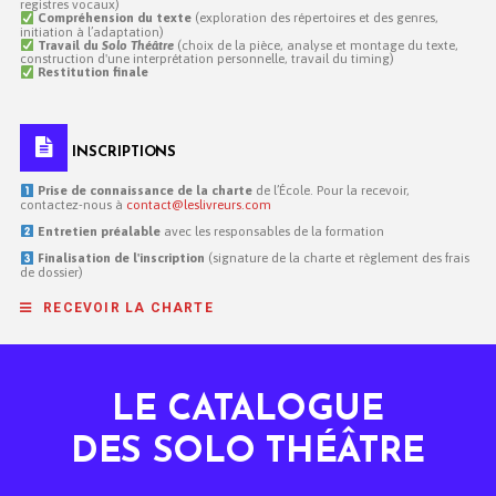
registres vocaux)
Compréhension du texte
(exploration des répertoires et des genres,
initiation à l’adaptation)
Travail du
Solo Théâtre
(choix de la pièce, analyse et montage du texte,
construction d'une interprétation personnelle, travail du timing)
Restitution finale
INSCRIPTIONS
Prise de connaissance de la charte
de l’École. Pour la recevoir,
contactez-nous à
contact@leslivreurs.com
Entretien préalable
avec les responsables de la formation
Finalisation de l'inscription
(signature de la charte et règlement des frais
de dossier)
RECEVOIR LA CHARTE
LE CATALOGUE
DES SOLO THÉÂTRE