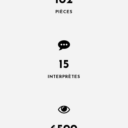
102
PIÈCES
15
INTERPRÈTES