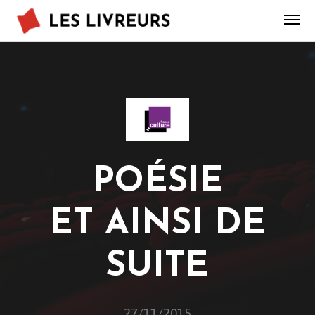
POÉSIE
ET AINSI DE
SUITE
27/11/2015