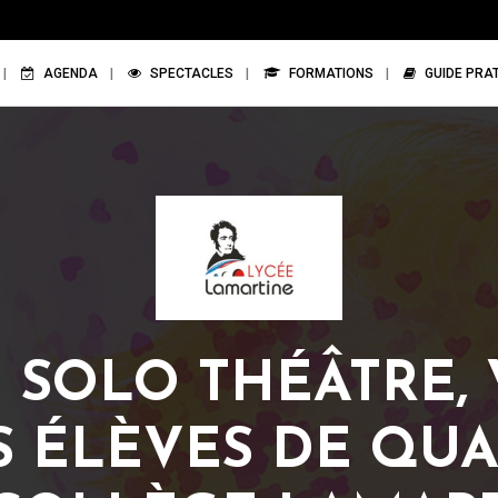
AGENDA
SPECTACLES
FORMATIONS
GUIDE PRA
 SOLO THÉÂTRE,
S ÉLÈVES DE QU