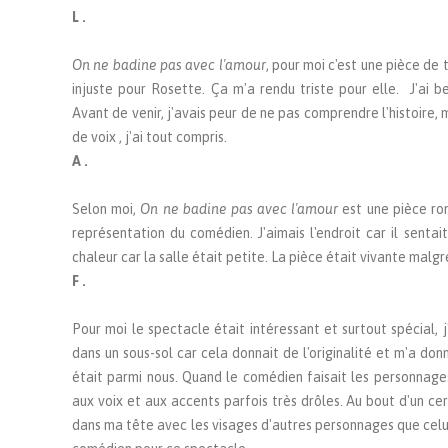
L .
On ne badine pas avec l'amour
, pour moi c'est une pièce de
injuste pour Rosette. Ça m'a rendu triste pour elle. J'ai 
Avant de venir, j'avais peur de ne pas comprendre l'histoire,
de voix , j'ai tout compris.
A .
Selon moi,
On ne badine pas avec l'amour
est une pièce ro
représentation du comédien. J'aimais l'endroit car il sentait
chaleur car la salle était petite. La pièce était vivante malgr
F .
Pour moi le spectacle était intéressant et surtout spécial, j'
dans un sous-sol car cela donnait de l'originalité et m'a do
était parmi nous. Quand le comédien faisait les personnag
aux voix et aux accents parfois très drôles. Au bout d'un cer
dans ma tête avec les visages d'autres personnages que cel